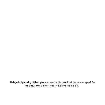
 Heb je hulp nodig bij het plannen van je afspraak of andere vragen? Bel 
of stuur een bericht naar +32 498 86 86 54. 