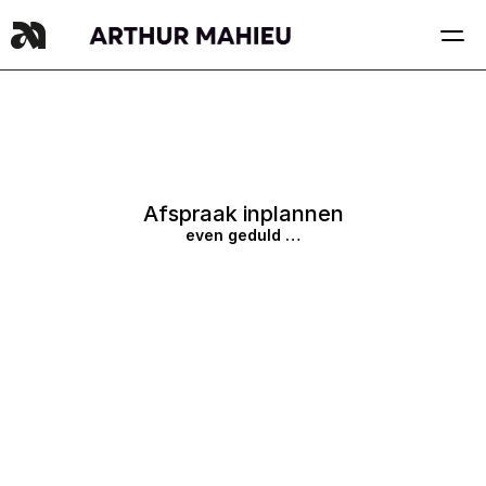
Afspraak inplannen
even geduld …